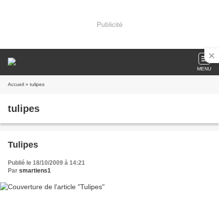
Publicité
MENU
Accueil
» tulipes
tulipes
Tulipes
Publié le 18/10/2009 à 14:21
Par
smartiens1