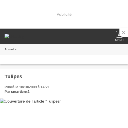
Publicité
MENU
Accueil
»
Tulipes
Publié le 18/10/2009 à 14:21
Par
smartiens1