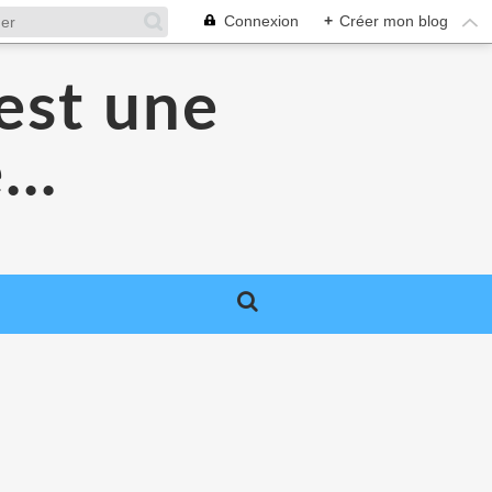
Connexion
+
Créer mon blog
'est une
...