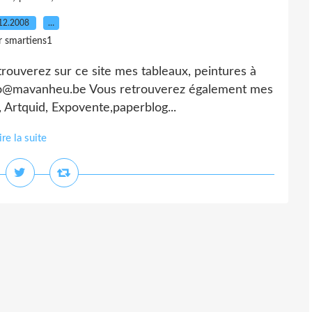
12.2008
…
r smartiens1
rouverez sur ce site mes tableaux, peintures à
 info@mavanheu.be Vous retrouverez également mes
t, Artquid, Expovente,paperblog...
ire la suite