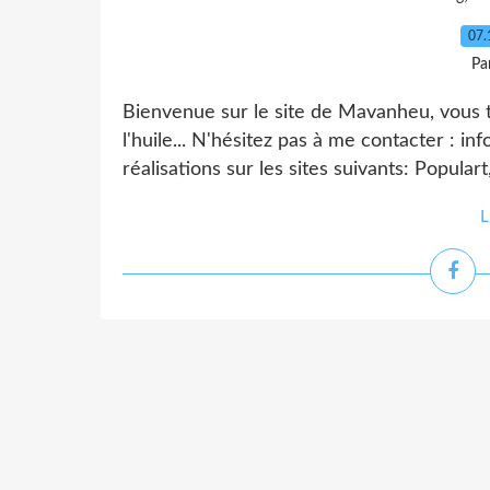
07.
Pa
Bienvenue sur le site de Mavanheu, vous t
l'huile... N'hésitez pas à me contacter :
réalisations sur les sites suivants: Popular
L