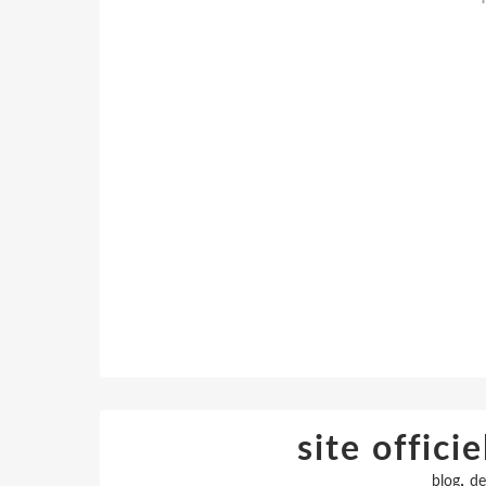
site offic
,
blog
de