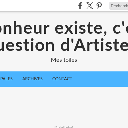
onheur existe, c
estion d'Artiste
Mes toiles
IPALES
ARCHIVES
CONTACT