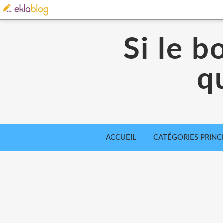
Si le b
qu
ACCUEIL
CATÉGORIES PRINC