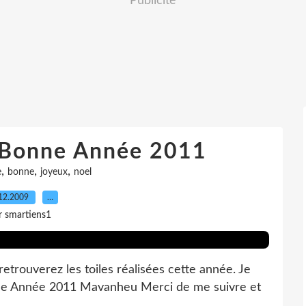
Publicité
 Bonne Année 2011
,
,
,
e
bonne
joyeux
noel
12.2009
…
r smartiens1
 retrouverez les toiles réalisées cette année. Je
ne Année 2011 Mavanheu Merci de me suivre et