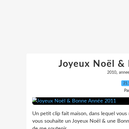
Joyeux Noël &
,
2010
anne
21.
Pa
Un petit clip fait maison, dans lequel vous
vous souhaite un Joyeux Noël & une Bon
de me soutenir