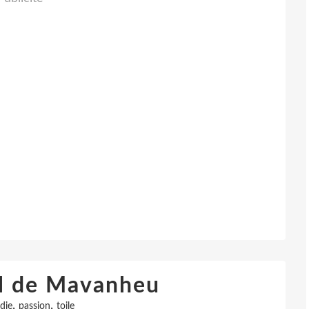
iel de Mavanheu
,
,
die
passion
toile