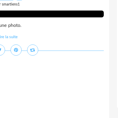
r smartiens1
une photo.
ire la suite