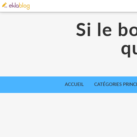
Si le b
qu
ACCUEIL
CATÉGORIES PRINC