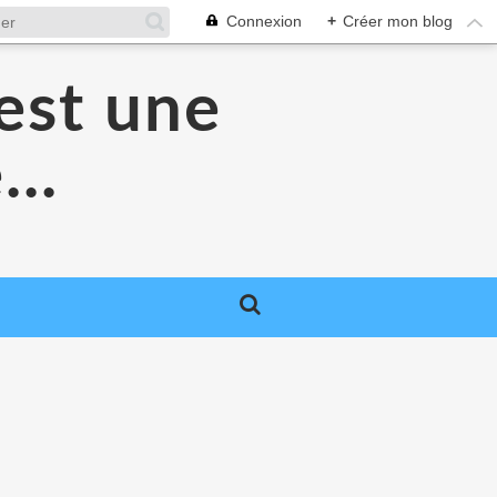
Connexion
+
Créer mon blog
'est une
...