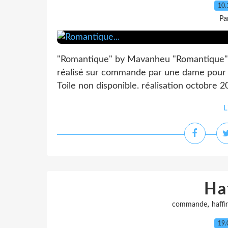
10.
Pa
"Romantique" by Mavanheu "Romantique" Pe
réalisé sur commande par une dame pour of
Toile non disponible. réalisation octobre 
L
Ha
,
commande
haffi
19.