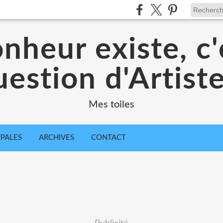
onheur existe, c
estion d'Artiste
Mes toiles
IPALES
ARCHIVES
CONTACT