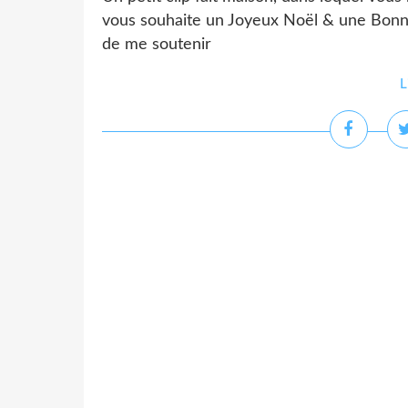
vous souhaite un Joyeux Noël & une Bon
de me soutenir
L