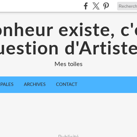
onheur existe, c
estion d'Artiste
Mes toiles
IPALES
ARCHIVES
CONTACT