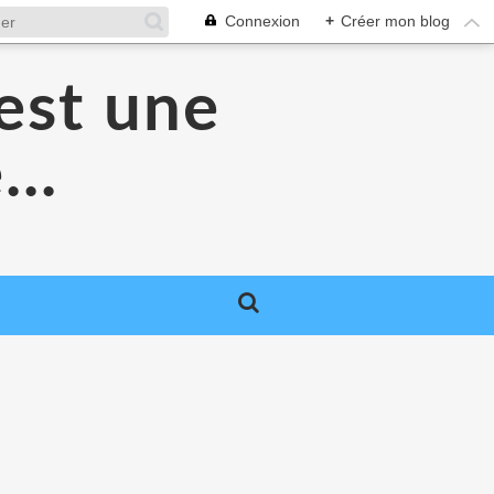
Connexion
+
Créer mon blog
'est une
...