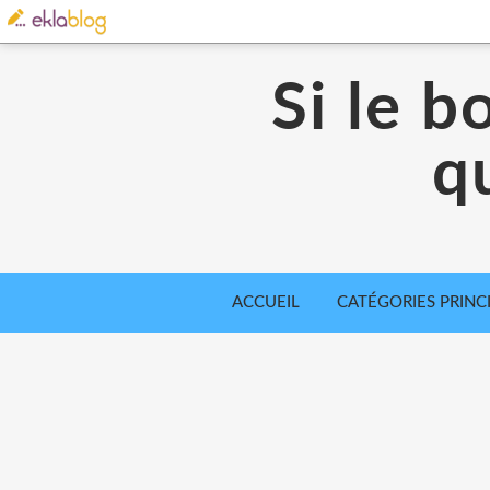
Si le b
qu
ACCUEIL
CATÉGORIES PRINC