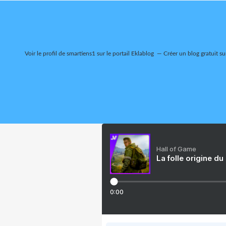
Voir le profil de
smartiens1
sur le portail Eklablog
Créer un blog gratuit su
Hall of Game
La folle origine du
0:00