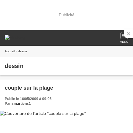
Publicité
MENU
Accueil
» dessin
dessin
couple sur la plage
Publié le 16/05/2009 à 09:05
Par
smartiens1